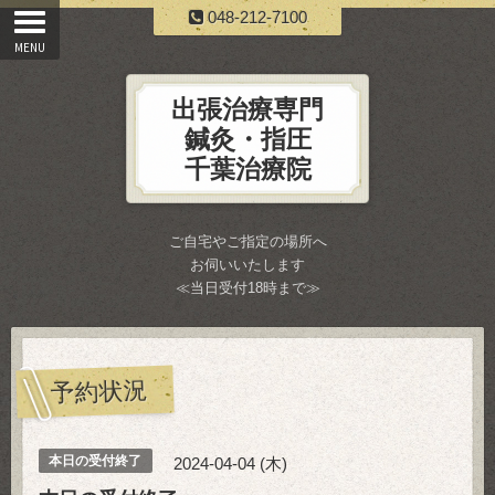
048-212-7100
出張治療専門
鍼灸・指圧
千葉治療院
ご自宅やご指定の場所へ
お伺いいたします
≪当日受付18時まで≫
予約状況
本日の受付終了
2024-04-04 (木)