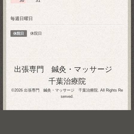
30
31
毎週日曜日
休院日
休院日
出張専門 鍼灸・マッサージ
千葉治療院
©2026
出張専門 鍼灸・マッサージ 千葉治療院
. All Rights Re
served.