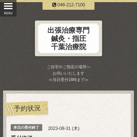
048-212-7100
出張治療専門
鍼灸・指圧
千葉治療院
ご自宅やご指定の場所へ
お伺いいたします
≪当日受付18時まで≫
予約状況
本日の受付終了
2023-08-31 (木)