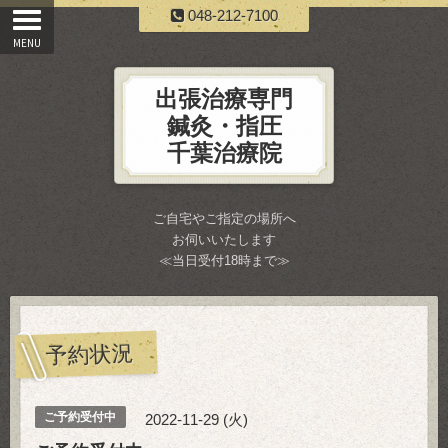
048-212-7100
出張治療専門
鍼灸・指圧
千葉治療院
ご自宅やご指定の場所へ
お伺いいたします
≪当日受付18時まで≫
予約状況
ご予約受付中
2022-11-29 (火)