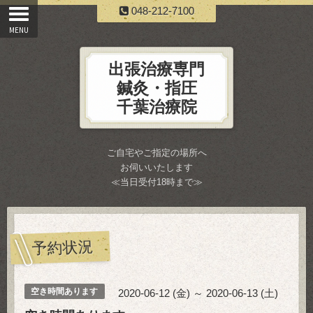
048-212-7100
出張治療専門
鍼灸・指圧
千葉治療院
ご自宅やご指定の場所へ
お伺いいたします
≪当日受付18時まで≫
予約状況
空き時間あります
2020-06-12 (金) ～ 2020-06-13 (土)