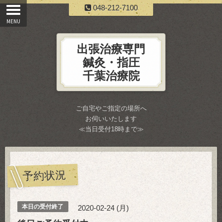
048-212-7100
出張治療専門
鍼灸・指圧
千葉治療院
ご自宅やご指定の場所へ
お伺いいたします
≪当日受付18時まで≫
予約状況
本日の受付終了
2020-02-24 (月)