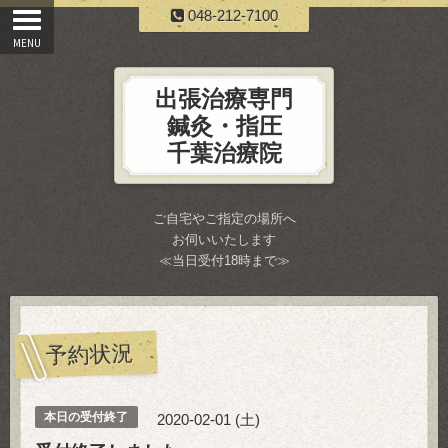
048-212-7100
出張治療専門
鍼灸・指圧
千葉治療院
ご自宅やご指定の場所へ
お伺いいたします
≪当日受付18時まで≫
予約状況
本日の受付終了
2020-02-01 (土)